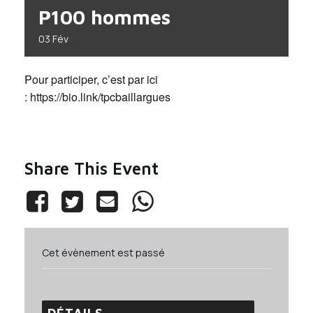
P100 hommes
03
Fév
Pour participer, c’est par ici
: https://bio.link/tpcbaillargues
Share This Event
Cet évènement est passé
DÉTAILS