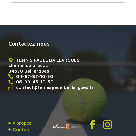
Contactez-nous
TENNIS PADEL BAILLARGUES
chemin du pradas
34670 Baillargues
04-67-87-10-50
06-99-45-10-50
contact@tennispadelbaillargues.fr
A propos
Contact