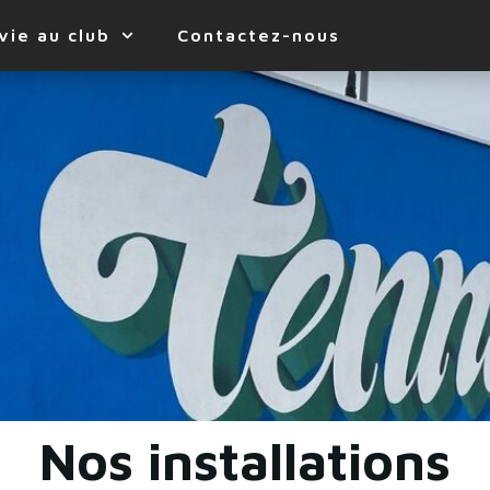
vie au club
Contactez-nous
Nos installations