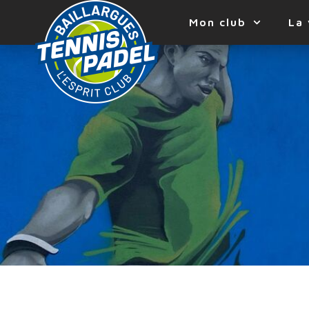
Mon club
La 