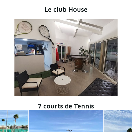
Le club House
7 courts de Tennis