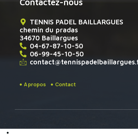
Contactez-nous
TENNIS PADEL BAILLARGUES
chemin du pradas
34670 Baillargues
04-67-87-10-50
06-99-45-10-50
contact@tennispadelbaillargues.
A propos
Contact