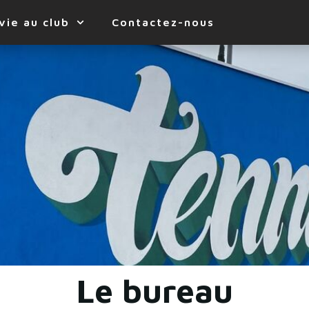
vie au club
Contactez-nous
Le bureau