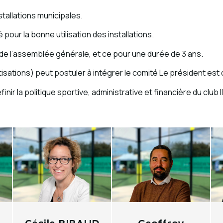
stallations municipales.
pour la bonne utilisation des installations.
 de l’assemblée générale, et ce pour une durée de 3 ans.
tisations) peut postuler à intégrer le comité Le président es
nir la politique sportive, administrative et financière du club