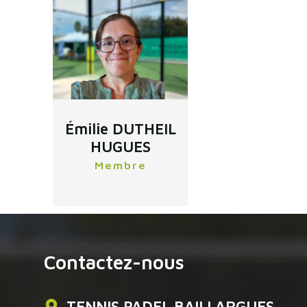
Émilie DUTHEIL
HUGUES
Membre
Contactez-nous
TENNIS PADEL BAILLARGUES