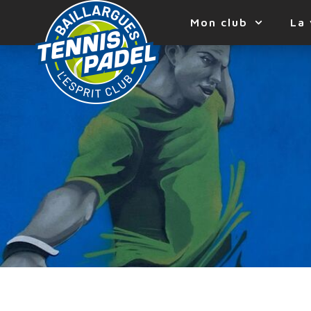
Mon club
La 