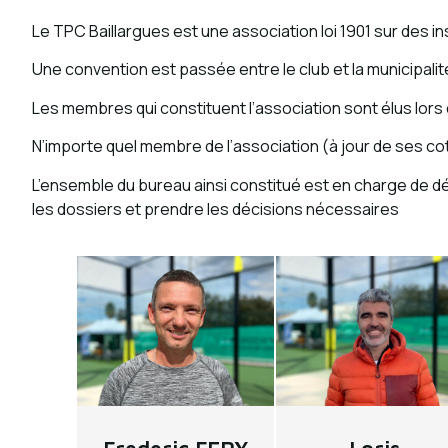
Le TPC Baillargues est une association loi 1901 sur des in
Une convention est passée entre le club et la municipalité 
Les membres qui constituent l’association sont élus lors
N’importe quel membre de l’association (à jour de ses co
L’ensemble du bureau ainsi constitué est en charge de défi
les dossiers et prendre les décisions nécessaires ​