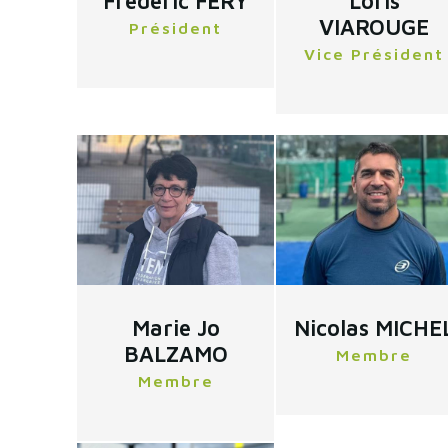
Frederic FERY
Loris
VIAROUGE
Président
Vice Président
Marie Jo
Nicolas MICHE
BALZAMO
Membre
Membre