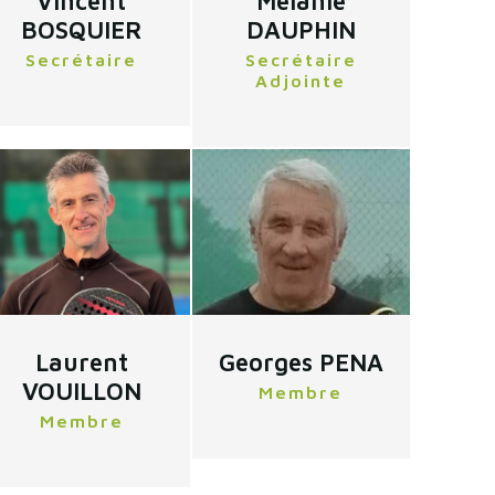
Vincent
Mélanie
BOSQUIER
DAUPHIN
Secrétaire
Secrétaire
Adjointe
Laurent
Georges PENA
VOUILLON
Membre
Membre