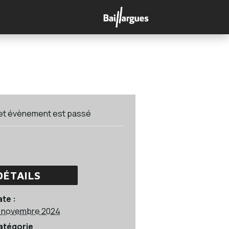
et évènement est passé
DÉTAILS
te :
8 novembre 2024
atégorie