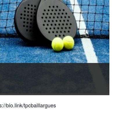
s://bio.link/tpcbaillargues