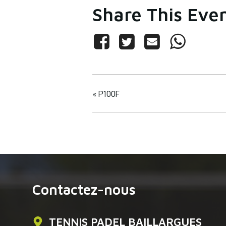
Share This Eve
«
P100F
Contactez-nous
TENNIS PADEL BAILLARGUES