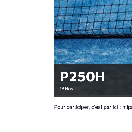
P250H
18
Nov
Pour participer, c’est par ici : http