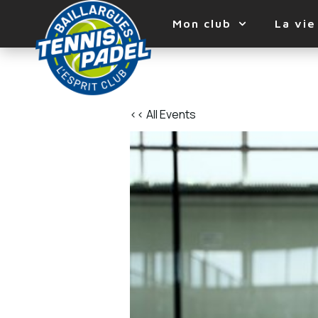
Mon club
La vie
<< All Events