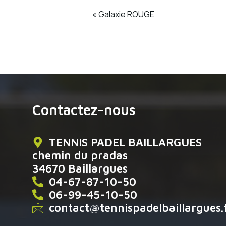
«
Galaxie ROUGE
Contactez-nous
TENNIS PADEL BAILLARGUES
chemin du pradas
34670 Baillargues
04-67-87-10-50
06-99-45-10-50
contact@tennispadelbaillargues.