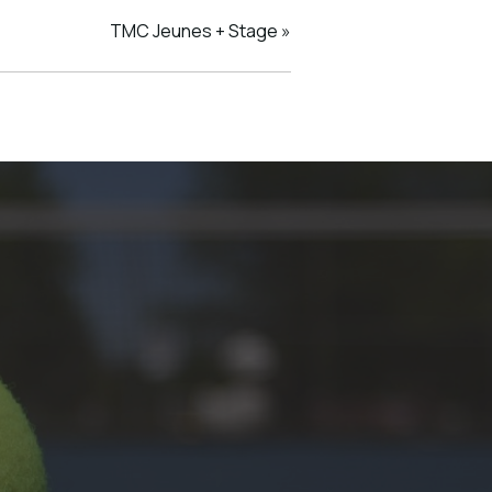
TMC Jeunes + Stage
»