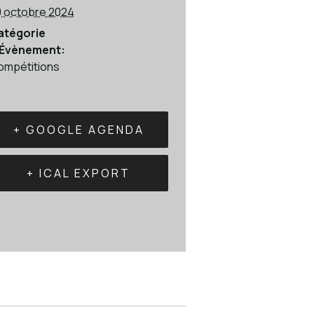
0 octobre 2024
atégorie
’Évènement:
ompétitions
+ GOOGLE AGENDA
+ ICAL EXPORT