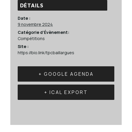
DÉTAILS
Date :
9 novembre 2024
Catégorie d’Évènement:
Compétitions
Site :
https://bio.link/tpcbaillargues
+ GOOGLE AGENDA
+ ICAL EXPORT