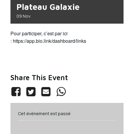
Plateau Galaxie
09
Nov
Pour participer, c’est par ici
:
https://app.bio.link/dashboard/links
Share This Event
Cet évènement est passé