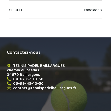
«
P100H
Padelade
»
Contactez-nous
TENNIS PADEL BAILLARGUES
chemin du pradas
34670 Baillargues
04-67-87-10-50
06-99-45-10-50
contact@tennispadelbaillargues.fr