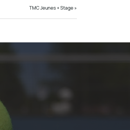
TMC Jeunes + Stage
»