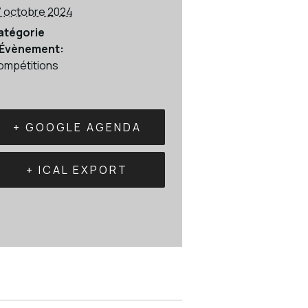
7 octobre 2024
atégorie
’Évènement:
ompétitions
+ GOOGLE AGENDA
+ ICAL EXPORT