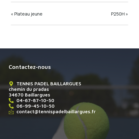
«
Plateau jeune
P250H
»
Contactez-nous
TENNIS PADEL BAILLARGUES
chemin du pradas
34670 Baillargues
04-67-87-10-50
06-99-45-10-50
contact@tennispadelbaillargues.fr