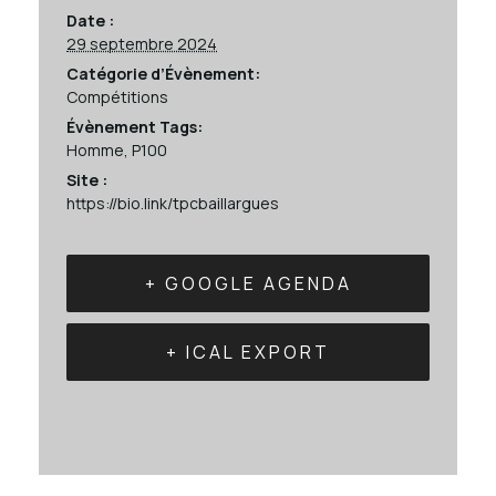
Date :
29 septembre 2024
Catégorie d’Évènement:
Compétitions
Évènement Tags:
Homme
,
P100
Site :
https://bio.link/tpcbaillargues
+ GOOGLE AGENDA
+ ICAL EXPORT