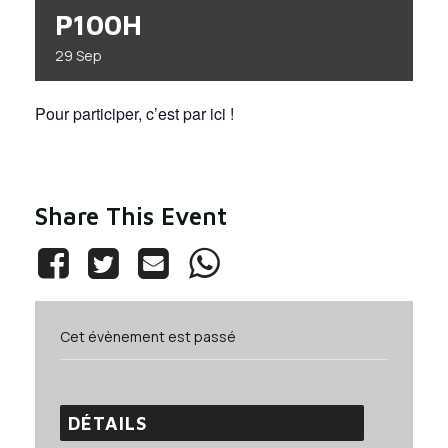
P100H
29
Sep
Pour participer, c’est par ici !
Share This Event
Cet évènement est passé
DÉTAILS