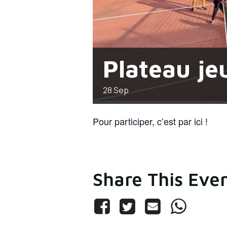
Plateau je
28
Sep
Pour participer, c’est par ici !
Share This Eve