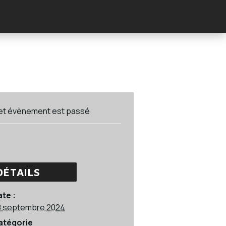
et évènement est passé
DÉTAILS
te :
8 septembre 2024
atégorie