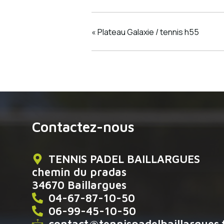
«
Plateau Galaxie / tennis h55
Contactez-nous
TENNIS PADEL BAILLARGUES
chemin du pradas
34670 Baillargues
04-67-87-10-50
06-99-45-10-50
contact@tennispadelbaillargues.