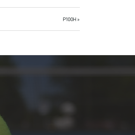
P100H
»