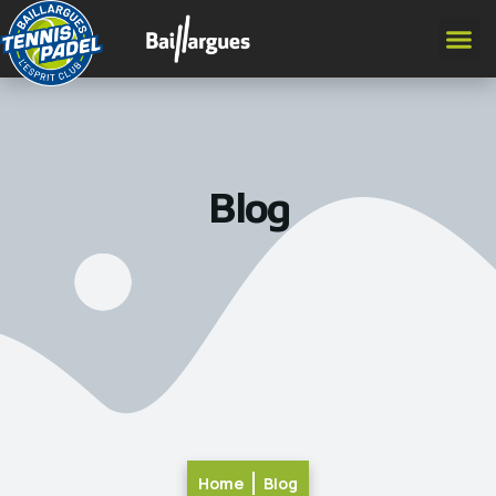
Blog
Home
Blog