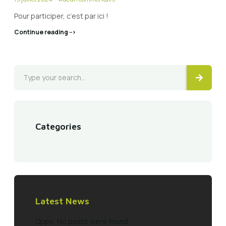
Pour participer, c’est par ici !
Continue reading -->
Categories
Latest News
Opps, No posts were found.